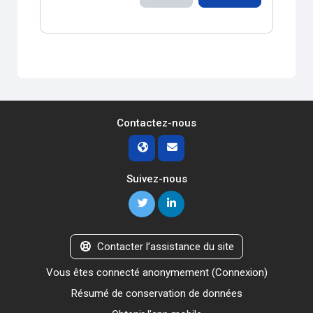
Contactez-nous
Suivez-nous
Contacter l’assistance du site
Vous êtes connecté anonymement (
Connexion
)
Résumé de conservation de données