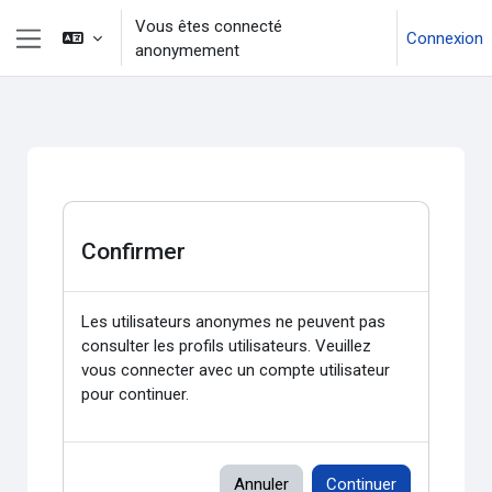
Passer au contenu principal
Vous êtes connecté
Connexion
anonymement
Panneau latéral
Confirmer
Les utilisateurs anonymes ne peuvent pas
consulter les profils utilisateurs. Veuillez
vous connecter avec un compte utilisateur
pour continuer.
Annuler
Continuer