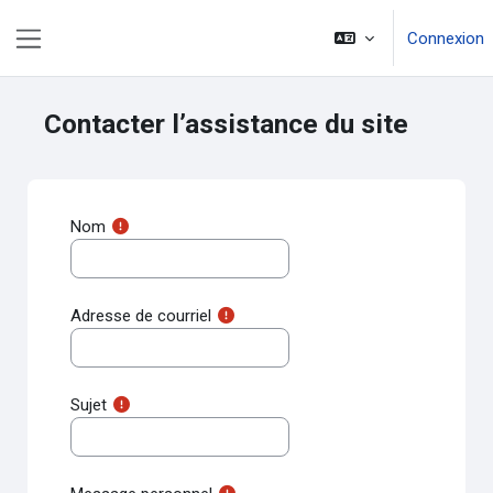
Passer au contenu principal
Connexion
Panneau latéral
Contacter l’assistance du site
Nom
Adresse de courriel
Sujet